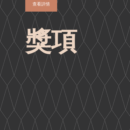
查看詳情
獎項