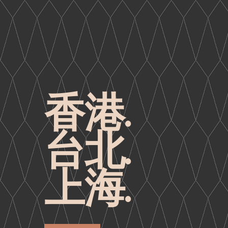
香港.
台北.
上海.