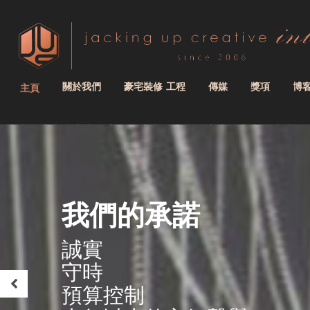
關於我們
豪宅裝修 工程
傳媒
獎項
博
我們的承諾
誠實
守時
預算控制