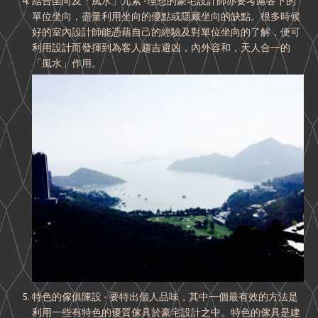
結合坐向及「風水」元素 -理想的豪宅設計師亦要考慮各下的
單位坐向，盡量利用坐向的優點或隱藏坐向的缺點。很多時候
好的室內設計師能憑藉自己的經驗及對單位坐向的了解，便可
利用設計而發揮到為客人趨吉避凶，內外容和，天人合一的
「風水」作用。
特色的傢俱陳設 - 要特出個人品味，其中一個最有效的方法是
利用一些有特色的優質傢具於豪宅設計之中。特色的傢具是建