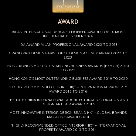
AWARD
JAPAN INTERNATIONAL DESIGNER PIONEER AWARD TOP 10 MOST
INFLUENTIAL DESIGNER 2024
IIDA AWARD MILAN PROFESSIONAL AWARD 2022 TO 2023
GRAND PRIX DESIGN PARIS TOP 10 DESIGN AGENCY AWARD 2022 TO
2023
HONG KONG'S MOST OUTSTANDING BUSINESS AWARDS (HKMOB) 2020
TO 2021
HONG KONG'S MOST OUTSTANDING BUSINESS AWARD 2019 TO 2020
“HIGHLY RECOMMENDED LEISURE (HK)” – INTERNATIONAL PROPERTY
AWARD 2015 TO 2016
THE 10TH CHINA INTERNATIONAL ARCHITECTURAL DECORATION AND
DESIGN ART FAIR AWARD 2015
MOST INNOVATIVE INTERIOR DESIGN BRAND HK” – GLOBAL BRANDS
MAGAZINE AWARD 2014
“HIGHLY RECOMMENDED OFFICE INTERIOR (HK)” – INTERNATIONAL
PROPERTY AWARD 2013 TO 2014