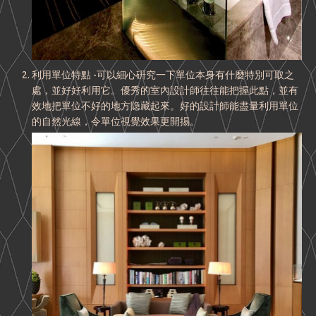
利用單位特點 -可以細心硏究一下單位本身有什麼特別可取之
處，並好好利用它。優秀的室內設計師往往能把握此點，並有
效地把單位不好的地方隐藏起來。好的設計師能盡量利用單位
的自然光線，令單位視覺效果更開掦。