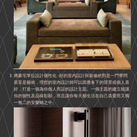
將豪宅單位設計個性化 -好的室內設計與裝修絶對是一門學問
甚至是藝術，理想的室內設計師可以因應各下的背景或個人喜
好，打造一個為你個人而設的設計主題。一個主題的建立能讓
你的個性及品味彰顯，而且讓你每天都生活在自己喜愛而又獨
一無二的安樂蝸之中。