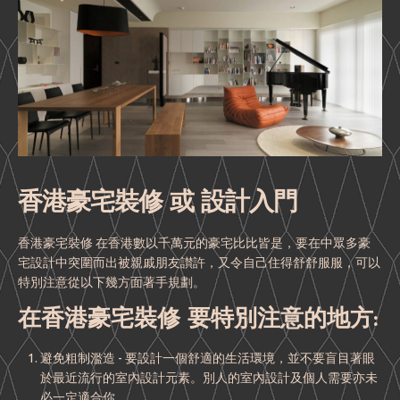
香港豪宅裝修 或 設計入門
香港豪宅裝修 在香港數以千萬元的豪宅比比皆是，要在中眾多豪
宅設計中突圍而出被親戚朋友讃許，又令自己住得舒舒服服，可以
特別注意從以下幾方面著手規劃。
在香港豪宅裝修 要特別注意的地方:
避免粗制濫造 - 要設計一個舒適的生活環境，並不要盲目著眼
於最近流行的室內設計元素。別人的室內設計及個人需要亦未
必一定適合你。