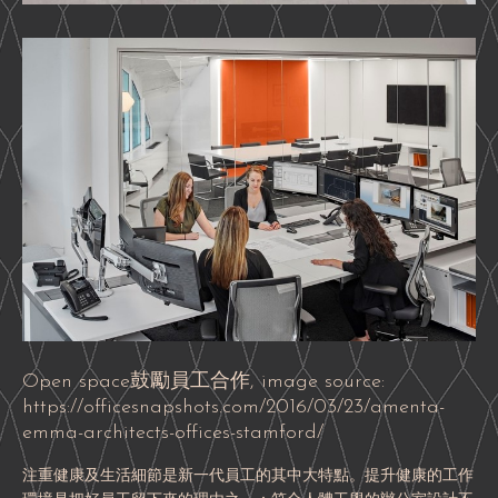
Open space鼓勵員工合作, image source:
https://officesnapshots.com/2016/03/23/amenta-
emma-architects-offices-stamford/
注重健康及生活細節是新一代員工的其中大特點。提升健康的工作