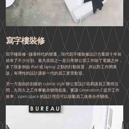
寫字樓裝修
寫字樓裝修 - 隨著時代的變遷，現代寫字樓裝修設計方案跟十年前
就有了不少分別。最大原因之一是日常辦公室工作除了電腦之外，
多了很多例如 iPad 或 laptop 之類的行動裝置，所以對工作間來
說，有彈性的設計讓新一代的員工更受歡迎。
另一方面由於刻板的 cubicle style 辦公室設計容易讓員工覺得沉
悶，久而久之工作事氣亦變得低落。要讓 Generation Z 提升工作
效率，open space 的設計理念可以鼓勵員工改善合作關係。