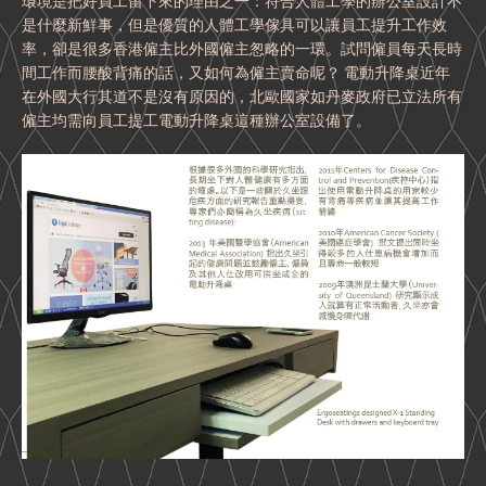
環境是把好員工留下來的理由之一：符合人體工學的辦公室設計不
是什麼新鮮事，但是優質的人體工學傢具可以讓員工提升工作效
率，卻是很多香港僱主比外國僱主怱略的一環。試問僱員每天長時
間工作而腰酸背痛的話，又如何為僱主賣命呢？ 電動升降桌近年
在外國大行其道不是沒有原因的，北歐國家如丹麥政府已立法所有
僱主均需向員工提工電動升降桌這種辦公室設備了。