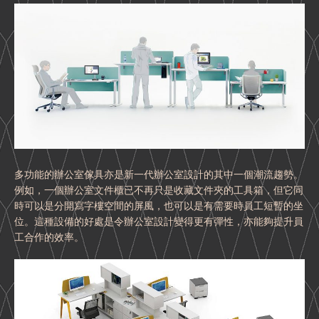
多功能的辦公室傢具亦是新一代辦公室設計的其中一個潮流趨勢。
例如，一個辦公室文件櫃已不再只是收藏文件夾的工具箱，但它同
時可以是分開寫字樓空間的屏風，也可以是有需要時員工短暫的坐
位。這種設備的好處是令辦公室設計變得更有彈性，亦能夠提升員
工合作的效率。