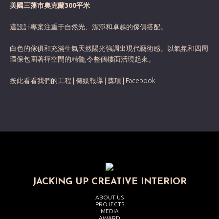
美國三藩市奧克蘭300平米
這設計專案注重于自然光、潔淨和卓越的傢俱搭配。
白色的傢俱和充滿生氣天然陽光強調出現代藝術感。以氣氛和四周
環保包圍著襌空間的精髓,令整個樓面活現起來。
按此看看我們的工程
|
傳媒報導
|
獎項
|
Facebook
JACKING UP CREATIVE INTERIOR
ABOUT US
PROJECTS
MEDIA
AWARD